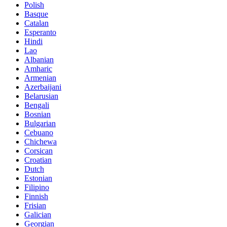
Polish
Basque
Catalan
Esperanto
Hindi
Lao
Albanian
Amharic
Armenian
Azerbaijani
Belarusian
Bengali
Bosnian
Bulgarian
Cebuano
Chichewa
Corsican
Croatian
Dutch
Estonian
Filipino
Finnish
Frisian
Galician
Georgian