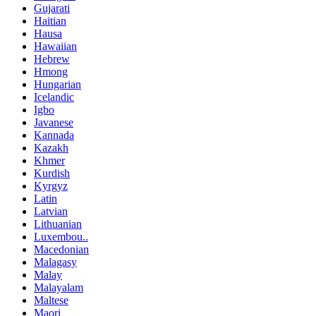
Gujarati
Haitian
Hausa
Hawaiian
Hebrew
Hmong
Hungarian
Icelandic
Igbo
Javanese
Kannada
Kazakh
Khmer
Kurdish
Kyrgyz
Latin
Latvian
Lithuanian
Luxembou..
Macedonian
Malagasy
Malay
Malayalam
Maltese
Maori