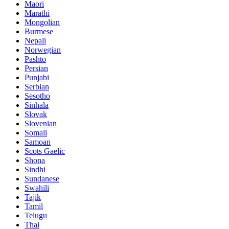
Maori
Marathi
Mongolian
Burmese
Nepali
Norwegian
Pashto
Persian
Punjabi
Serbian
Sesotho
Sinhala
Slovak
Slovenian
Somali
Samoan
Scots Gaelic
Shona
Sindhi
Sundanese
Swahili
Tajik
Tamil
Telugu
Thai