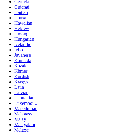
Georgian
Gujarati
Haitian
Hausa
Hawaiian
Hebrew
Hmong
Hungarian
Icelandic
Igbo
Javanese
Kannada
Kazakh
Khmer
Kurdish
Kyrgyz
Latin
Latvian
Lithuanian
Luxembou..
Macedonian
Malagasy
Malay
Malayalam
Maltese