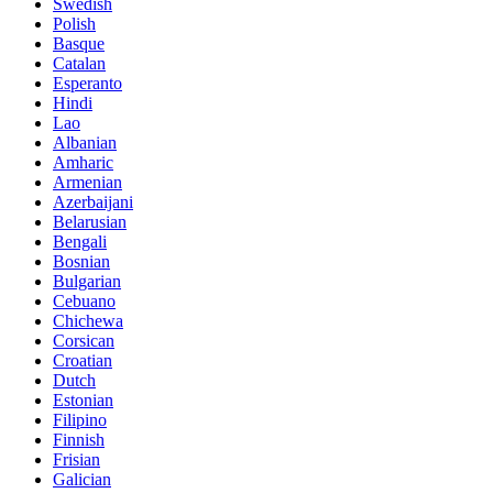
Swedish
Polish
Basque
Catalan
Esperanto
Hindi
Lao
Albanian
Amharic
Armenian
Azerbaijani
Belarusian
Bengali
Bosnian
Bulgarian
Cebuano
Chichewa
Corsican
Croatian
Dutch
Estonian
Filipino
Finnish
Frisian
Galician